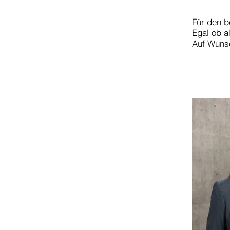
Für den b
Egal ob a
Auf Wunsc