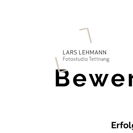
Bewe
Erfol