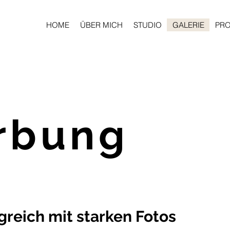
HOME
ÜBER MICH
STUDIO
GALERIE
PRO
rbung
greich mit starken Fotos