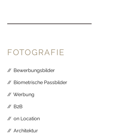
FOTOGRAFIE
//
Bewerbungsbilder
//
Biometrische Passbilder
//
Werbung
//
B2B
//
on Location
//
Architektur