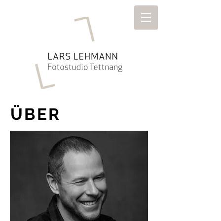
ÜBER
MICH